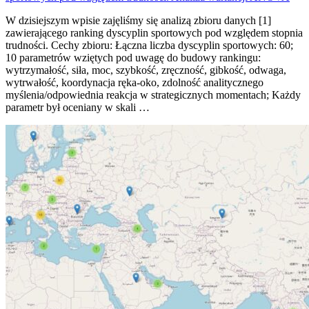
W dzisiejszym wpisie zajęliśmy się analizą zbioru danych [1]
zawierającego ranking dyscyplin sportowych pod względem stopnia
trudności. Cechy zbioru: Łączna liczba dyscyplin sportowych: 60;
10 parametrów wziętych pod uwagę do budowy rankingu:
wytrzymałość, siła, moc, szybkość, zręczność, gibkość, odwaga,
wytrwałość, koordynacja ręka-oko, zdolność analitycznego
myślenia/odpowiednia reakcja w strategicznych momentach; Każdy
parametr był oceniany w skali …