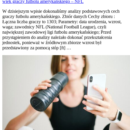
wiek graczy futbolu amerykańskiego – NFL
W dzisiejszym wpisie dokonaliśmy analizy podstawowych cech
graczy futbolu amerykańskiego. Zbiór danych Cechy zbioru :
Łączna liczba graczy to 1303; Parametry: data urodzenia, wzrost,
waga; zawodnicy NFL (National Football League), czyli
największej zawodowej ligi futbolu amerykańskiego; Przed
przystąpieniem do analizy należało dokonać przekształcenia
jednostek, ponieważ w źródłowym zbiorze wzrost był
przedstawiony za pomocą stóp [ft] …