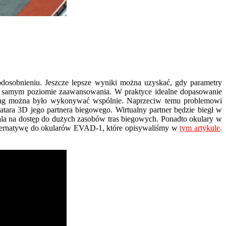
odosobnieniu. Jeszcze lepsze wyniki można uzyskać, gdy parametry
tym samym poziomie zaawansowania. W praktyce idealne dopasowanie
ening można było wykonywać wspólnie. Naprzeciw temu problemowi
atara 3D jego partnera biegowego. Wirtualny partner będzie biegł w
ala na dostęp do dużych zasobów tras biegowych. Ponadto okulary w
lternatywę do okularów EVAD-1, które opisywaliśmy w
tym artykule
.