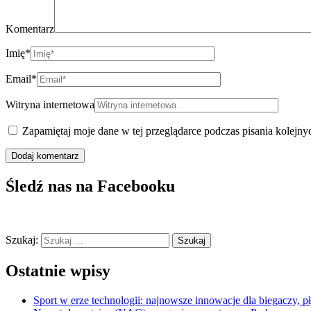
Komentarz
Imię
*
Email
*
Witryna internetowa
Zapamiętaj moje dane w tej przeglądarce podczas pisania kolejny
Śledź nas na Facebooku
Szukaj:
Ostatnie wpisy
Sport w erze technologii: najnowsze innowacje dla biegaczy, 