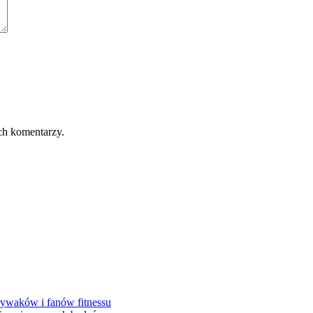
ch komentarzy.
pływaków i fanów fitnessu