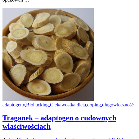
adaptogeny
,
Biohacking
,
Ciekawostka
,
dieta
,
doping
,
długowieczność
Traganek – adaptogen o cudownych
właściwościach