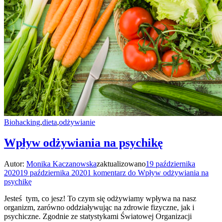
Biohacking
,
dieta
,
odżywianie
Wpływ odżywiania na psychikę
Autor:
Monika Kaczanowska
zaktualizowano
19 października
2020
19 października 2020
1 komentarz
do Wpływ odżywiania na
psychikę
Jesteś tym, co jesz! To czym się odżywiamy wpływa na nasz
organizm, zarówno oddziaływując na zdrowie fizyczne, jak i
psychiczne. Zgodnie ze statystykami Światowej Organizacji