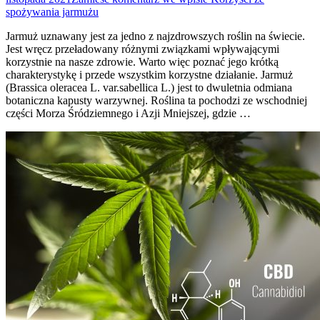
spożywania jarmużu
Jarmuż uznawany jest za jedno z najzdrowszych roślin na świecie.
Jest wręcz przeładowany różnymi związkami wpływającymi
korzystnie na nasze zdrowie. Warto więc poznać jego krótką
charakterystykę i przede wszystkim korzystne działanie. Jarmuż
(Brassica oleracea L. var.sabellica L.) jest to dwuletnia odmiana
botaniczna kapusty warzywnej. Roślina ta pochodzi ze wschodniej
części Morza Śródziemnego i Azji Mniejszej, gdzie …