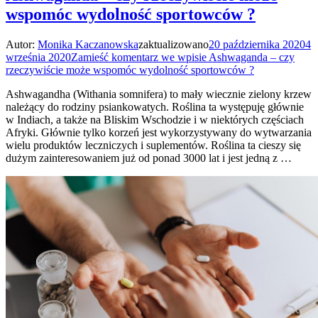
wspomóc wydolność sportowców ?
Autor:
Monika Kaczanowska
zaktualizowano
20 października 2020
4
września 2020
Zamieść komentarz
we wpisie Ashwaganda – czy
rzeczywiście może wspomóc wydolność sportowców ?
Ashwagandha (Withania somnifera) to mały wiecznie zielony krzew
należący do rodziny psiankowatych. Roślina ta występuję głównie
w Indiach, a także na Bliskim Wschodzie i w niektórych częściach
Afryki. Głównie tylko korzeń jest wykorzystywany do wytwarzania
wielu produktów leczniczych i suplementów. Roślina ta cieszy się
dużym zainteresowaniem już od ponad 3000 lat i jest jedną z …