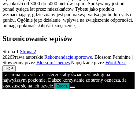
wysokości od 3000 do 5000 metrów n.p.m. Spożywany jest od
ponad tysiąca lat przez mieszkańców Tybetu jako produkt
wzmacniający, gdzie znany jest pod nazwą: yartsa gunbu lub yatsa
gunbu. Ogólnie jego działanie wpływa na zwiększenie odporności,
pomaga pokonać słabość i zmęczenie, …
Stronicowanie wpisów
Strona
1
Strona
2
2026Prawa autorskie
Rekomendacje sportowe
.
Blossom Feminine |
Stowrzony przez
Blossom Themes
.Napędzane przez
WordPress
.
TOP
Ta strona korzysta z ciasteczek aby świadczyć usługi na
najwyższym poziomie. Dalsze korzystanie ze strony oznacza, że
zgadzasz się na ich użycie.
Zgoda