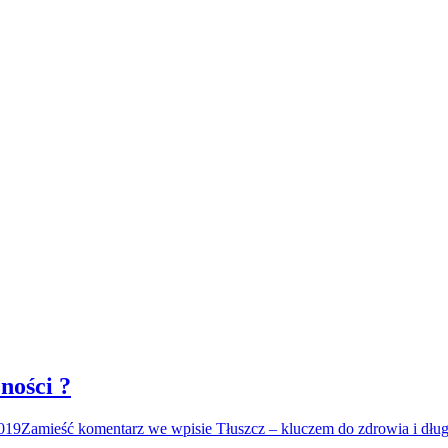
ności ?
2019
Zamieść komentarz
we wpisie Tłuszcz – kluczem do zdrowia i dłu