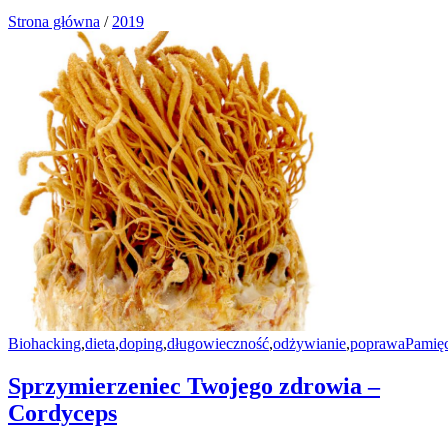
Strona główna
/
2019
Biohacking
,
dieta
,
doping
,
długowieczność
,
odżywianie
,
poprawaPamięc
Sprzymierzeniec Twojego zdrowia –
Cordyceps