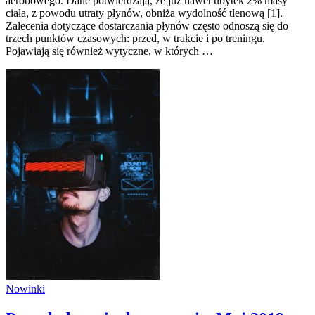
aerobowego. Dane potwierdzają, że już nawet ubytek 2% masy
ciała, z powodu utraty płynów, obniża wydolność tlenową [1].
Zalecenia dotyczące dostarczania płynów często odnoszą się do
trzech punktów czasowych: przed, w trakcie i po treningu.
Pojawiają się również wytyczne, w których …
Nowinki