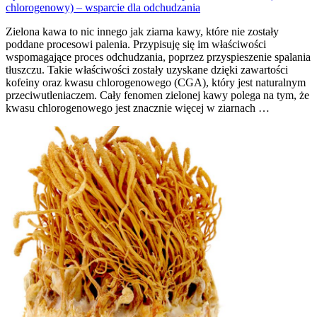
chlorogenowy) – wsparcie dla odchudzania
Zielona kawa to nic innego jak ziarna kawy, które nie zostały
poddane procesowi palenia. Przypisuję się im właściwości
wspomagające proces odchudzania, poprzez przyspieszenie spalania
tłuszczu. Takie właściwości zostały uzyskane dzięki zawartości
kofeiny oraz kwasu chlorogenowego (CGA), który jest naturalnym
przeciwutleniaczem. Cały fenomen zielonej kawy polega na tym, że
kwasu chlorogenowego jest znacznie więcej w ziarnach …