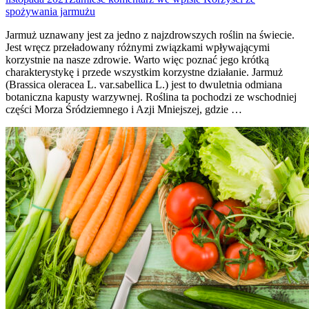
spożywania jarmużu
Jarmuż uznawany jest za jedno z najzdrowszych roślin na świecie.
Jest wręcz przeładowany różnymi związkami wpływającymi
korzystnie na nasze zdrowie. Warto więc poznać jego krótką
charakterystykę i przede wszystkim korzystne działanie. Jarmuż
(Brassica oleracea L. var.sabellica L.) jest to dwuletnia odmiana
botaniczna kapusty warzywnej. Roślina ta pochodzi ze wschodniej
części Morza Śródziemnego i Azji Mniejszej, gdzie …