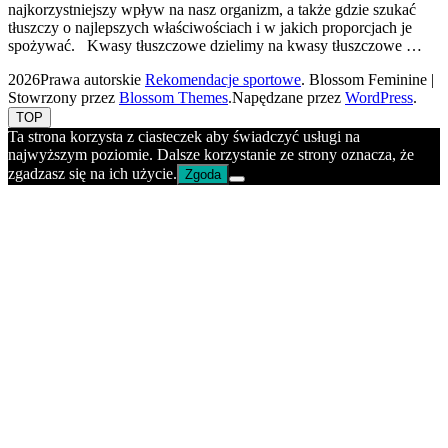
najkorzystniejszy wpływ na nasz organizm, a także gdzie szukać
tłuszczy o najlepszych właściwościach i w jakich proporcjach je
spożywać. Kwasy tłuszczowe dzielimy na kwasy tłuszczowe …
2026Prawa autorskie
Rekomendacje sportowe
.
Blossom Feminine |
Stowrzony przez
Blossom Themes
.Napędzane przez
WordPress
.
TOP
Ta strona korzysta z ciasteczek aby świadczyć usługi na
najwyższym poziomie. Dalsze korzystanie ze strony oznacza, że
zgadzasz się na ich użycie.
Zgoda