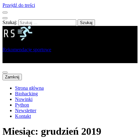
Przejdź do treści
Szukaj:
Rekomendacje sportowe
Portal dla sportowców, trenerów i analityków
Zamknij
Strona główna
Biohacking
Nowinki
Python
Newsletter
Kontakt
Miesiąc:
grudzień 2019