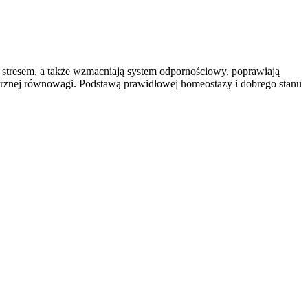
 stresem, a także wzmacniają system odpornościowy, poprawiają
ętrznej równowagi. Podstawą prawidłowej homeostazy i dobrego stanu