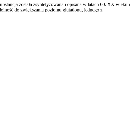
bstancja została zsyntetyzowana i opisana w latach 60. XX wieku i
olność do zwiększania poziomu glutationu, jednego z