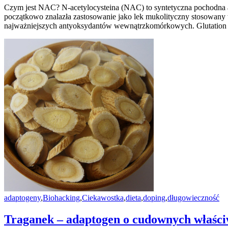
Czym jest NAC? N-acetylocysteina (NAC) to syntetyczna pochodna ami
początkowo znalazła zastosowanie jako lek mukolityczny stosowany 
najważniejszych antyoksydantów wewnątrzkomórkowych. Glutation 
adaptogeny
,
Biohacking
,
Ciekawostka
,
dieta
,
doping
,
długowieczność
Traganek – adaptogen o cudownych właści