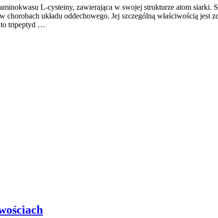
nokwasu L-cysteiny, zawierająca w swojej strukturze atom siarki. Su
w chorobach układu oddechowego. Jej szczególną właściwością jest zd
to tripeptyd …
wościach