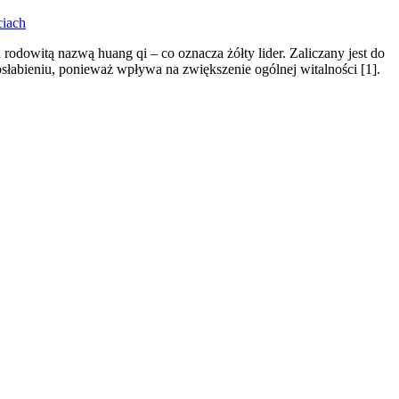
ciach
rodowitą nazwą huang qi – co oznacza żółty lider. Zaliczany jest do
łabieniu, ponieważ wpływa na zwiększenie ogólnej witalności [1].