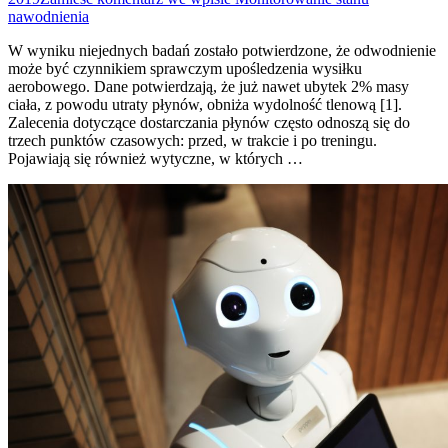
nawodnienia
W wyniku niejednych badań zostało potwierdzone, że odwodnienie
może być czynnikiem sprawczym upośledzenia wysiłku
aerobowego. Dane potwierdzają, że już nawet ubytek 2% masy
ciała, z powodu utraty płynów, obniża wydolność tlenową [1].
Zalecenia dotyczące dostarczania płynów często odnoszą się do
trzech punktów czasowych: przed, w trakcie i po treningu.
Pojawiają się również wytyczne, w których …