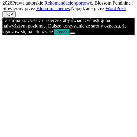
2026Prawa autorskie
Rekomendacje sportowe
.
Blossom Feminine |
Stowrzony przez
Blossom Themes
.Napędzane przez
WordPress
.
TOP
Ta strona korzysta z ciasteczek aby świadczyć usługi na
najwyższym poziomie. Dalsze korzystanie ze strony oznacza, że
zgadzasz się na ich użycie.
Zgoda