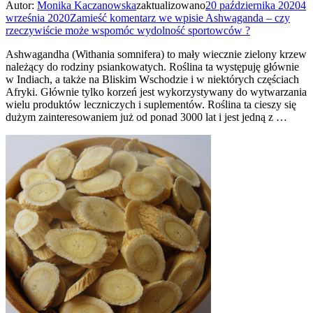
Autor:
Monika Kaczanowska
zaktualizowano
20 października 2020
4
września 2020
Zamieść komentarz
we wpisie Ashwaganda – czy
rzeczywiście może wspomóc wydolność sportowców ?
Ashwagandha (Withania somnifera) to mały wiecznie zielony krzew
należący do rodziny psiankowatych. Roślina ta występuję głównie
w Indiach, a także na Bliskim Wschodzie i w niektórych częściach
Afryki. Głównie tylko korzeń jest wykorzystywany do wytwarzania
wielu produktów leczniczych i suplementów. Roślina ta cieszy się
dużym zainteresowaniem już od ponad 3000 lat i jest jedną z …