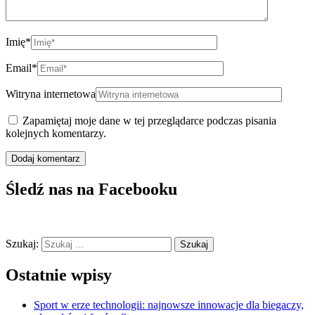
Imię
*
Email
*
Witryna internetowa
Zapamiętaj moje dane w tej przeglądarce podczas pisania
kolejnych komentarzy.
Śledź nas na Facebooku
Szukaj:
Ostatnie wpisy
Sport w erze technologii: najnowsze innowacje dla biegaczy,