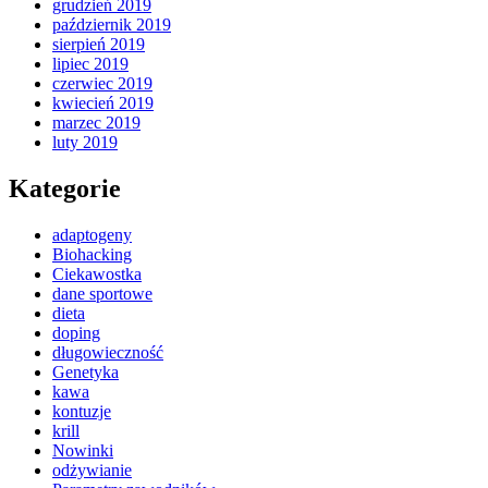
grudzień 2019
październik 2019
sierpień 2019
lipiec 2019
czerwiec 2019
kwiecień 2019
marzec 2019
luty 2019
Kategorie
adaptogeny
Biohacking
Ciekawostka
dane sportowe
dieta
doping
długowieczność
Genetyka
kawa
kontuzje
krill
Nowinki
odżywianie