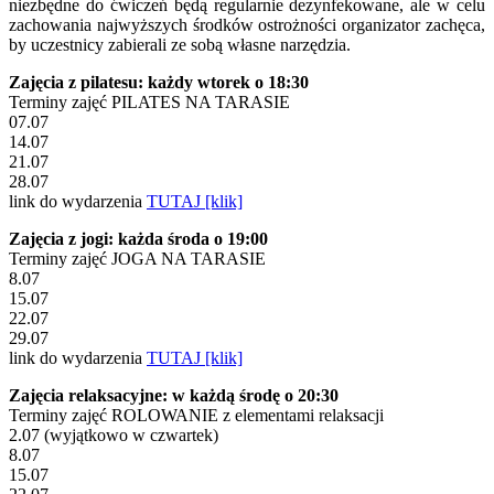
niezbędne do ćwiczeń będą regularnie dezynfekowane, ale w celu
zachowania najwyższych środków ostrożności organizator zachęca,
by uczestnicy zabierali ze sobą własne narzędzia.
Zajęcia z pilatesu: każdy wtorek o 18:30
Terminy zajęć PILATES NA TARASIE
07.07
14.07
21.07
28.07
link do wydarzenia
TUTAJ [klik]
Zajęcia z jogi: każda środa o 19:00
Terminy zajęć JOGA NA TARASIE
8.07
15.07
22.07
29.07
link do wydarzenia
TUTAJ [klik]
Zajęcia relaksacyjne: w każdą środę o 20:30
Terminy zajęć ROLOWANIE z elementami relaksacji
2.07 (wyjątkowo w czwartek)
8.07
15.07