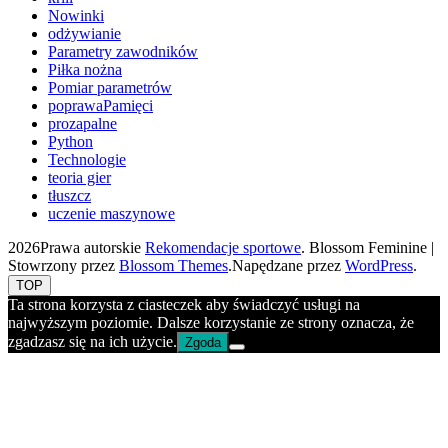
Nowinki
odżywianie
Parametry zawodników
Piłka nożna
Pomiar parametrów
poprawaPamięci
prozapalne
Python
Technologie
teoria gier
tłuszcz
uczenie maszynowe
2026Prawa autorskie
Rekomendacje sportowe
.
Blossom Feminine |
Stowrzony przez
Blossom Themes
.Napędzane przez
WordPress
.
TOP
Ta strona korzysta z ciasteczek aby świadczyć usługi na
najwyższym poziomie. Dalsze korzystanie ze strony oznacza, że
zgadzasz się na ich użycie.
Zgoda